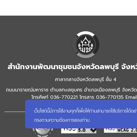
สำนักงานพัฒนาชุมชนจังหวัดลพบุรี จังหว
ศาลากลางจังหวัดลพบุรี ชั้น 4
ถนนนารายณ์มหาราช ตำบลทะเลชุบศร อำเภอเมืองลพบุรี จังหวัด
โทรศัพท์ 036-770221 โทรสาร 036-770135 Emai
hlopburi@cdd.mail.go.th
เว็บไซต์นี้มีการใช้งานคุกกี้เพื่อให้ท่านสามารถใช้บริการ
ตรงตามความต้องการของท่าน