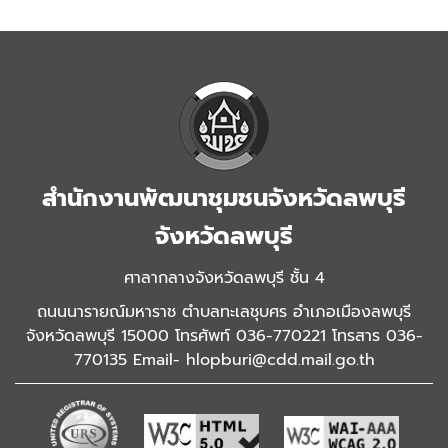
สำนักงานพัฒนาชุมชนจังหวัดลพบุรี
จังหวัดลพบุรี
ศาลากลางจังหวัดลพบุรี ชั้น 4
ถนนนารายณ์มหาราช ตำบลทะเลชุบศร อำเภอเมืองลพบุรี
จังหวัดลพบุรี 15000 โทรศัพท์ 036-770221 โทรสาร 036-
770135 Email- hlopburi@cdd.mail.go.th