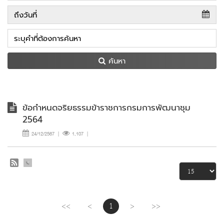
ค้นหา
ข้อกำหนดจริยธรรมข้าราชการกรมการพัฒนาชุม
2564
24/12/2567
|
1,107
|
<<
<
1
>
>>