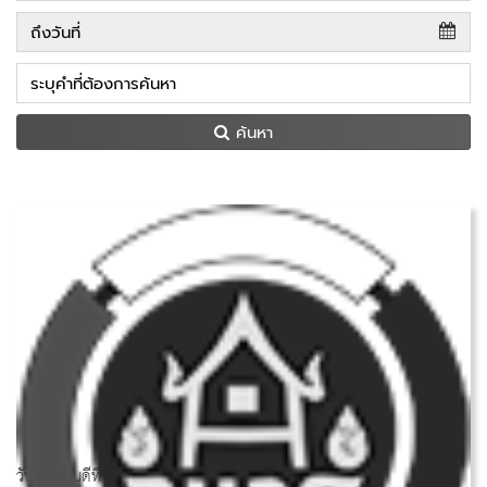
ค้นหา
วันพฤหัสบดีที่ 26 กุมภาพันธ์ 2569