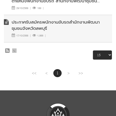
ตำแหน่งพนักงานขับรถ สำนักงานพัฒนาชุมชน
จังหวัดลพบุรี
29/10/2568
|
189
|
ประกาศรับสมัครพนักงานขับรถสำนักงานพัฒนา
ชุมชนจังหวัดลพบุรี
17/10/2568
|
1,866
|
<<
<
1
>
>>