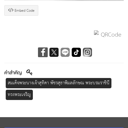
Embed Code
คำสำคัญ
สมเด็จพระนางเจ้าสุทิดา พัชรสุธาพิมลลักษณ พระบรมราชินี
ทรงพระเจริญ