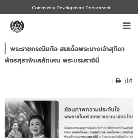
Community Development Department
พระราชกรณียกิจ สมเด็จพระนางเจ้าสุทิดา
พัชรสุธาพิมลลักษณ พระบรมราชินี
|
|