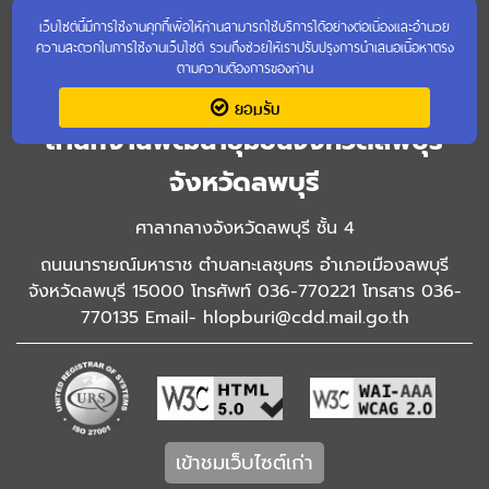
เว็บไซต์นี้มีการใช้งานคุกกี้เพื่อให้ท่านสามารถใช้บริการได้อย่างต่อเนื่องและอำนวย
ความสะดวกในการใช้งานเว็บไซต์ รวมถึงช่วยให้เราปรับปรุงการนำเสนอเนื้อหาตรง
ตามความต้องการของท่าน
ยอมรับ
สำนักงานพัฒนาชุมชนจังหวัดลพบุรี
จังหวัดลพบุรี
ศาลากลางจังหวัดลพบุรี ชั้น 4
ถนนนารายณ์มหาราช ตำบลทะเลชุบศร อำเภอเมืองลพบุรี
จังหวัดลพบุรี 15000 โทรศัพท์ 036-770221 โทรสาร 036-
770135 Email- hlopburi@cdd.mail.go.th
เข้าชมเว็บไซต์เก่า